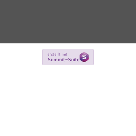
erstellt mit
Summit-Suite