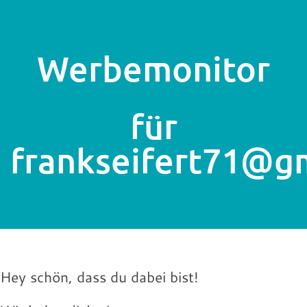
Werbemonitor
für
frankseifert71@g
Hey schön, dass du dabei bist!