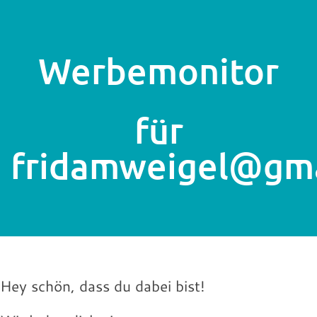
Werbemonitor
für
fridamweigel@gma
Hey schön, dass du dabei bist!