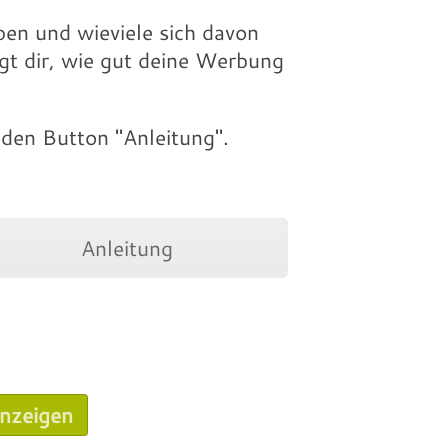
ben und wieviele sich davon
gt dir, wie gut deine Werbung
den Button "Anleitung".
Anleitung
nzeigen