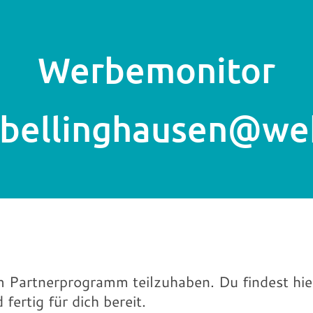
Werbemonitor
i.bellinghausen@w
!
m Partnerprogramm teilzuhaben. Du findest hie
fertig für dich bereit.