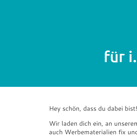
für 
Hey schön, dass du dabei bist
Wir laden dich ein, an unsere
auch Werbematerialien fix und 