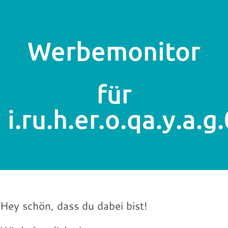
Werbemonitor
für
i.ru.h.er.o.qa.y.a
Hey schön, dass du dabei bist!