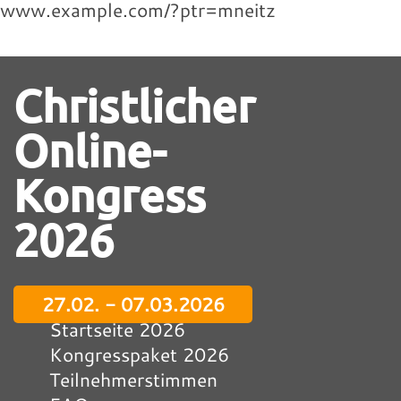
www.example.com/?ptr=mneitz
Christlicher
Online-
Kongress
2026
27.02. - 07.03.2026
Startseite 2026
Kongresspaket 2026
Teilnehmerstimmen