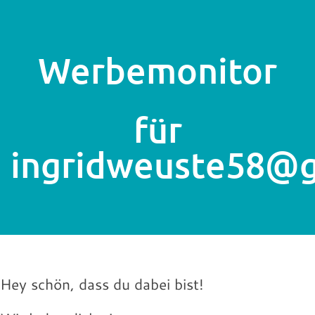
Werbemonitor
für
ingridweuste58@
Hey schön, dass du dabei bist!