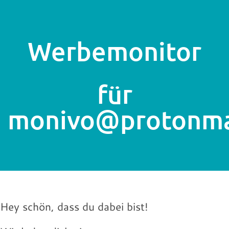
Werbemonitor
für
monivo@protonma
Hey schön, dass du dabei bist!