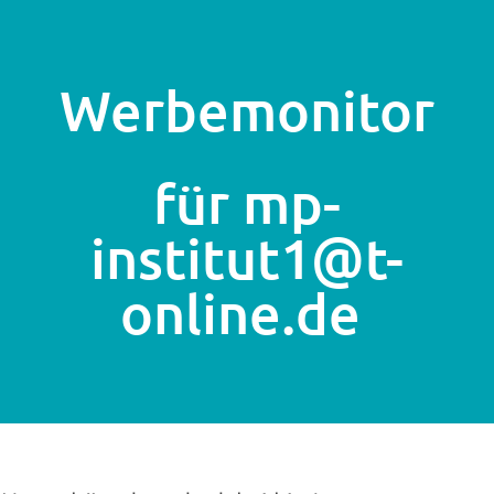
Werbemonitor
für mp-
institut1@t-
online.de