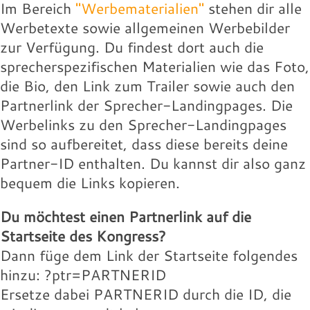
17.88 KB
Im Bereich
"Werbematerialien"
stehen dir alle
und weitergegeben wird.
Download
Wolfram-Wobig.jpg
Werbetexte sowie allgemeinen Werbebilder
Werbelink:
Landingpage des Speakers:
willie-buntz.jpg
131.97 KB
zur Verfügung. Du findest dort auch die
16.18 KB
Download
sprecherspezifischen Materialien wie das Foto,
Download
Wolfram-Wobig.jpg
Wolfgang-Buehne.jpg
Werbelink:
Werbelink:
die Bio, den Link zum Trailer sowie auch den
16.18 KB
17.88 KB
Partnerlink der Sprecher-Landingpages. Die
Download
Download
Wolfram-Wobig.jpg
willie-buntz.jpg
Werbelinks zu den Sprecher-Landingpages
131.97 KB
16.18 KB
sind so aufbereitet, dass diese bereits deine
Download
Download
Wolfram-Wobig.jpg
Partner-ID enthalten. Du kannst dir also ganz
Landingpage des Speakers:
16.18 KB
bequem die Links kopieren.
Download
Landingpage des Speakers:
Du möchtest einen Partnerlink auf die
Landingpage des Speakers:
Startseite des Kongress?
Dann füge dem Link der Startseite folgendes
hinzu: ?ptr=PARTNERID
Ersetze dabei PARTNERID durch die ID, die