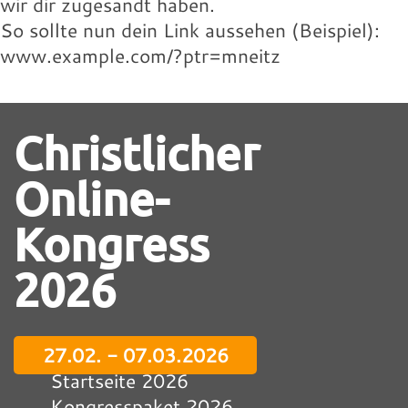
wir dir zugesandt haben.
So sollte nun dein Link aussehen (Beispiel):
www.example.com/?ptr=mneitz
Christlicher
Online-
Kongress
2026
27.02. - 07.03.2026
Startseite 2026
Kongresspaket 2026