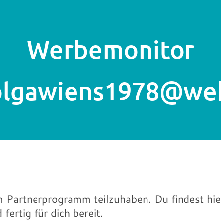
Werbemonitor
 olgawiens1978@we
!
m Partnerprogramm teilzuhaben. Du findest hie
fertig für dich bereit.