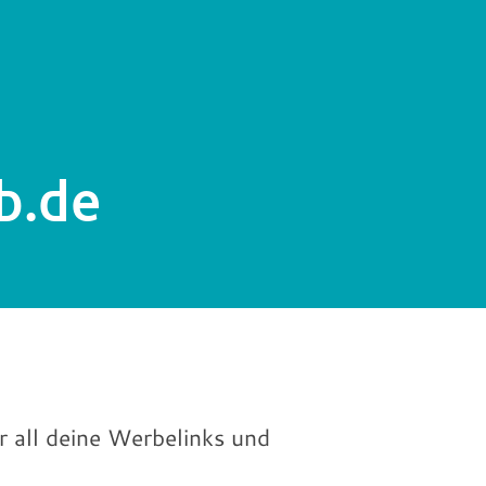
b.de
r all deine Werbelinks und