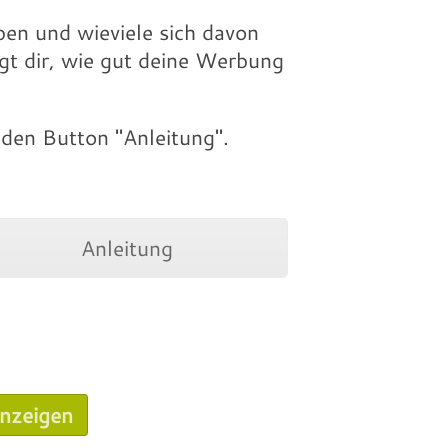
ben und wieviele sich davon
gt dir, wie gut deine Werbung
den Button "Anleitung".
Anleitung
nzeigen