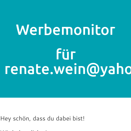
Werbemonitor
für
renate.wein@yah
Hey schön, dass du dabei bist!