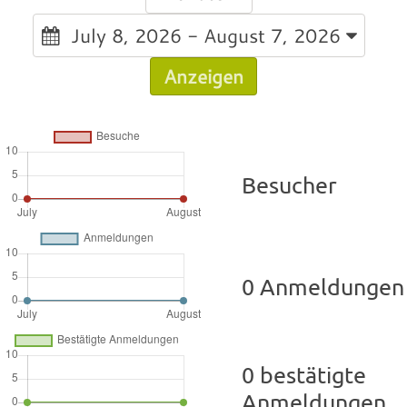
July 8, 2026 - August 7, 2026
Anzeigen
Besucher
0 Anmeldungen
0 bestätigte
Anmeldungen