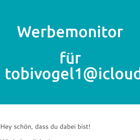
Werbemonitor
für
tobivogel1@iclou
Hey schön, dass du dabei bist!