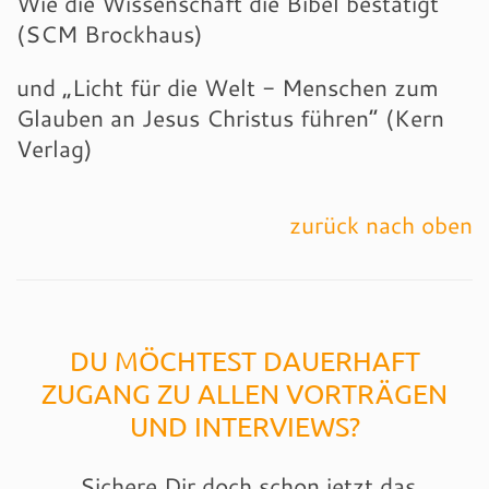
Wie die Wissenschaft die Bibel bestätigt“
(SCM Brockhaus)
und „Licht für die Welt - Menschen zum
Glauben an Jesus Christus führen“ (Kern
Verlag)
zurück nach oben
DU MÖCHTEST DAUERHAFT
ZUGANG ZU ALLEN VORTRÄGEN
UND INTERVIEWS?
Sichere Dir doch schon jetzt das