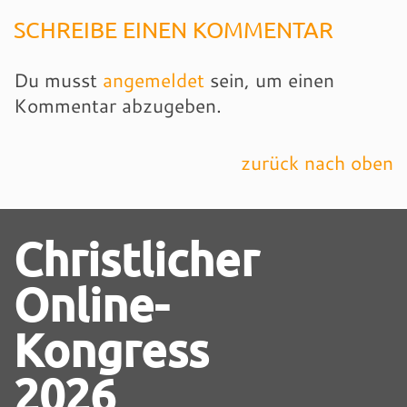
SCHREIBE EINEN KOMMENTAR
Du musst
angemeldet
sein, um einen
Kommentar abzugeben.
zurück nach oben
Christlicher
Online-
Kongress
2026