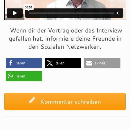
Wenn dir der Vortrag oder das Interview
gefallen hat, informiere deine Freunde in
den Sozialen Netzwerken.
teilen
teilen
E-Mail
teilen
Kommentar schreiben