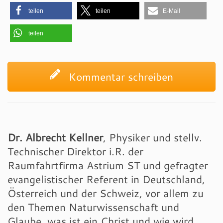
teilen
teilen
E-Mail
teilen
Kommentar schreiben
Dr. Albrecht Kellner
, Physiker und stellv.
Technischer Direktor i.R. der
Raumfahrtfirma Astrium ST und gefragter
evangelistischer Referent in Deutschland,
Österreich und der Schweiz, vor allem zu
den Themen Naturwissenschaft und
Glaube, was ist ein Christ und wie wird