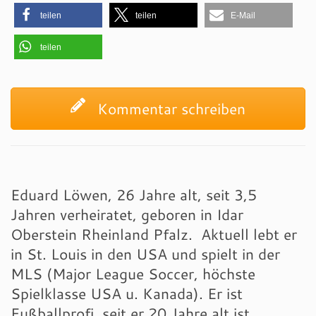
teilen
teilen
E-Mail
teilen
Kommentar schreiben
Eduard Löwen, 26 Jahre alt, seit 3,5
Jahren verheiratet, geboren in Idar
Oberstein Rheinland Pfalz. Aktuell lebt er
in St. Louis in den USA und spielt in der
MLS (Major League Soccer, höchste
Spielklasse USA u. Kanada). Er ist
Fußballprofi, seit er 20 Jahre alt ist.