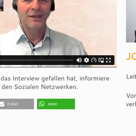
J
Lei
das Interview gefallen hat, informiere
n den Sozialen Netzwerken.
Vor
ver
E-Mail
teilen