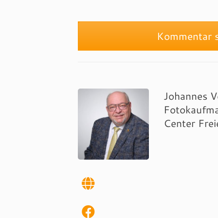
Kommentar s
Johannes Vo
Fotokaufman
Center Frei