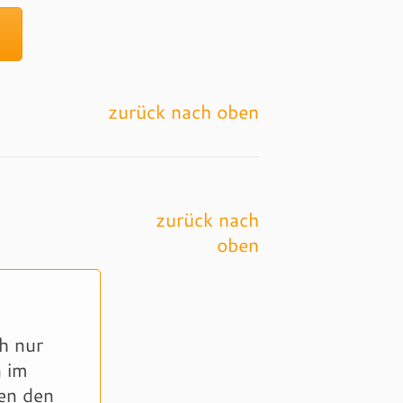
zurück nach oben
zurück nach
oben
h nur
n im
en den