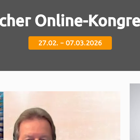
icher Online-Kongr
27.02. - 07.03.2026