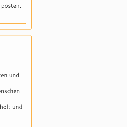
 posten.
ten und
nschen
holt und