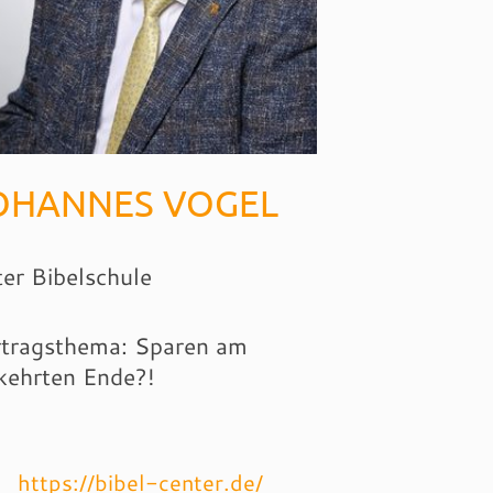
OHANNES VOGEL
ter Bibelschule
tragsthema: Sparen am
kehrten Ende?!
https://bibel-center.de/