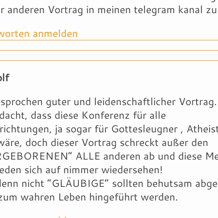
r anderen Vortrag in meinen telegram kanal zu
orten anmelden
lf
sprochen guter und leidenschaftlicher Vortrag.
dacht, dass diese Konferenz für alle
ichtungen, ja sogar für Gottesleugner , Atheis
äre, doch dieser Vortrag schreckt außer den
GEBORENEN” ALLE anderen ab und diese Me
eden sich auf nimmer wiedersehen!
denn nicht “GLÄUBIGE” sollten behutsam abge
zum wahren Leben hingeführt werden.