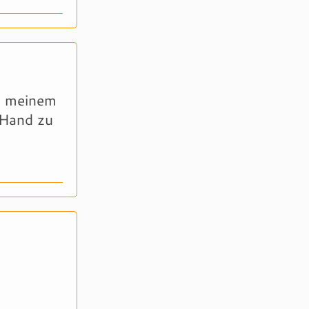
in meinem
 Hand zu