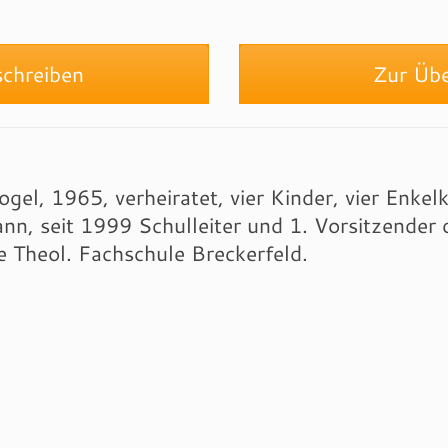
chreiben
Zur Über
gel, 1965, verheiratet, vier Kinder, vier Enkelk
n, seit 1999 Schulleiter und 1. Vorsitzender
e Theol. Fachschule Breckerfeld.