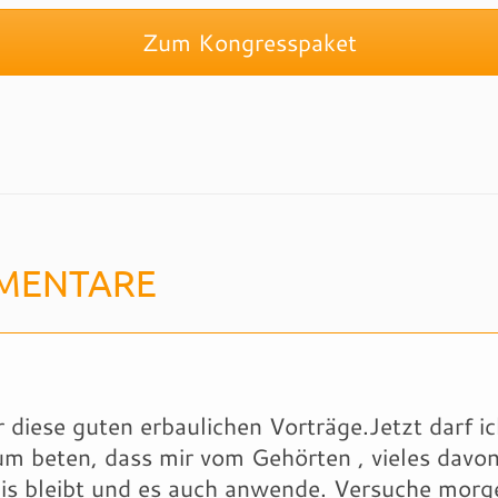
Zum Kongresspaket
MENTARE
 diese guten erbaulichen Vorträge.Jetzt darf ic
m beten, dass mir vom Gehörten , vieles davo
is bleibt und es auch anwende. Versuche morg