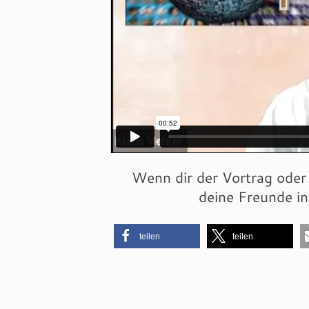
Wenn dir der Vortrag oder 
deine Freunde i
teilen
teilen