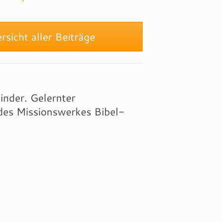
sicht aller Beiträge
inder. Gelernter
 des Missionswerkes Bibel-