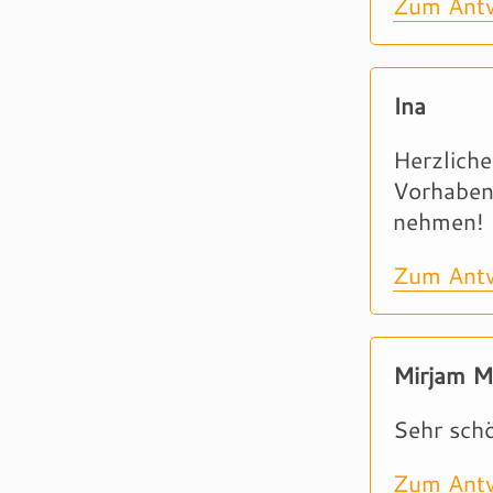
Zum Antw
Ina
Herzliche
Vorhaben
nehmen!
Zum Antw
Mirjam M
Sehr schö
Zum Antw