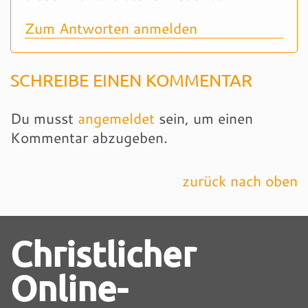
Zum Antworten anmelden
SCHREIBE EINEN KOMMENTAR
Du musst
angemeldet
sein, um einen
Kommentar abzugeben.
zurück nach oben
Christlicher
Online-