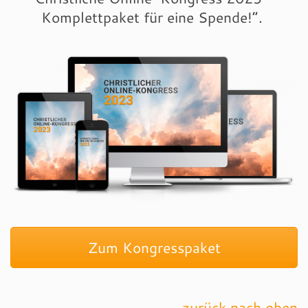
Komplettpaket für eine Spende!“.
Zum Kongresspaket
zurück nach oben