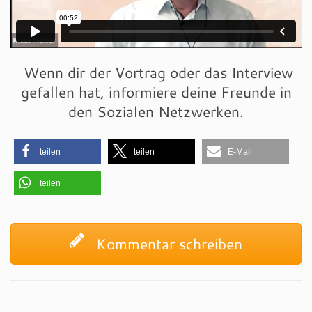
Wenn dir der Vortrag oder das Interview
gefallen hat, informiere deine Freunde in
den Sozialen Netzwerken.
teilen
teilen
E-Mail
teilen
Kommentar schreiben