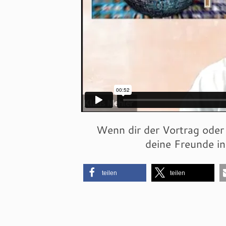
Wenn dir der Vortrag oder 
deine Freunde i
teilen
teilen