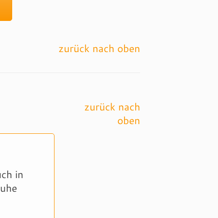
zurück nach oben
zurück nach
oben
ch in
Ruhe