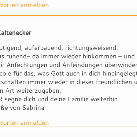
orten anmelden
Kaltenecker
tigend, auferbauend, richtungsweisend.
tus ruhend- da immer wieder hinkommen – und 
ir Anfechtungen und Anfeindungen überwinde
ole für das, was Gott auch in dich hineingelegt
schaften immer wieder in dieser freundlichen 
en Art weiterzugeben.
segne dich und deine Familie weiterhin
üße von Sabrina
orten anmelden