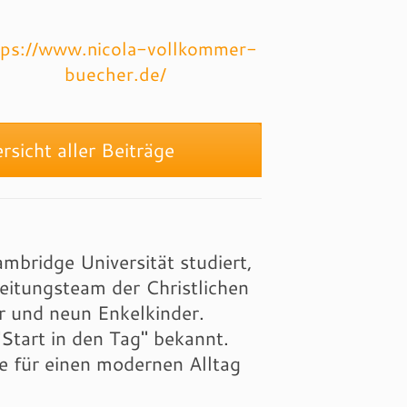
tps://www.nicola-vollkommer-
buecher.de/
sicht aller Beiträge
mbridge Universität studiert,
eitungsteam der Christlichen
r und neun Enkelkinder.
"Start in den Tag" bekannt.
te für einen modernen Alltag