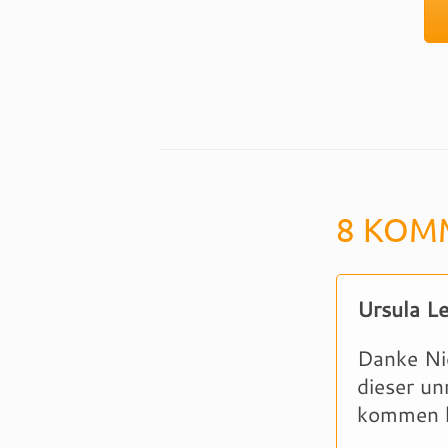
8 KOM
Ursula L
Danke Nic
dieser un
kommen 