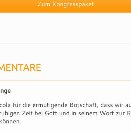
Zum Kongresspaket
MENTARE
enge
ola für die ermutigende Botschaft, dass wir au
ruhigen Zeit bei Gott und in seinem Wort zur 
können.