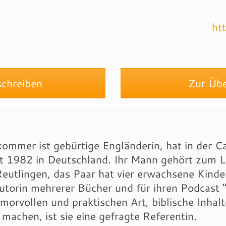
ht
chreiben
Zur Über
kommer ist gebürtige Engländerin, hat in der Ca
it 1982 in Deutschland. Ihr Mann gehört zum L
utlingen, das Paar hat vier erwachsene Kinde
Autorin mehrerer Bücher und für ihren Podcast 
umorvollen und praktischen Art, biblische Inhal
 machen, ist sie eine gefragte Referentin.