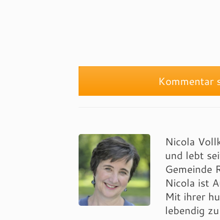
Kommentar s
Nicola Voll
und lebt se
Gemeinde Re
Nicola ist 
Mit ihrer h
lebendig zu