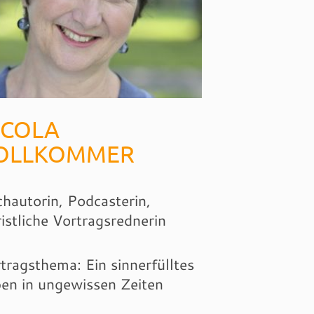
ICOLA
OLLKOMMER
hautorin, Podcasterin,
istliche Vortragsrednerin
tragsthema: Ein sinnerfülltes
en in ungewissen Zeiten