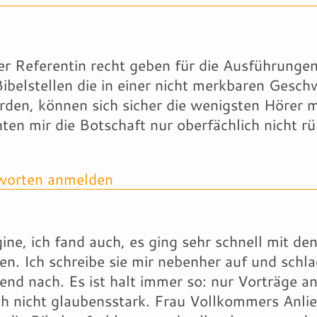
der Referentin recht geben für die Ausführungen
ibelstellen die in einer nicht merkbaren Gesch
erden, können sich sicher die wenigsten Hörer 
ten mir die Botschaft nur oberfächlich nicht rü
orten anmelden
ine, ich fand auch, es ging sehr schnell mit de
len. Ich schreibe sie mir nebenher auf und schla
end nach. Es ist halt immer so: nur Vorträge a
h nicht glaubensstark. Frau Vollkommers Anlie