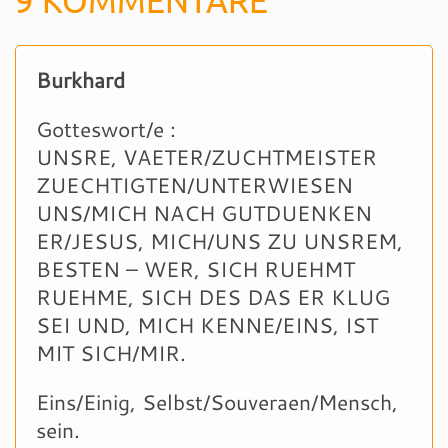
Burkhard
Gotteswort/e :
UNSRE, VAETER/ZUCHTMEISTER
ZUECHTIGTEN/UNTERWIESEN
UNS/MICH NACH GUTDUENKEN
ER/JESUS, MICH/UNS ZU UNSREM,
BESTEN – WER, SICH RUEHMT
RUEHME, SICH DES DAS ER KLUG
SEI UND, MICH KENNE/EINS, IST
MIT SICH/MIR.
Eins/Einig, Selbst/Souveraen/Mensch,
sein.