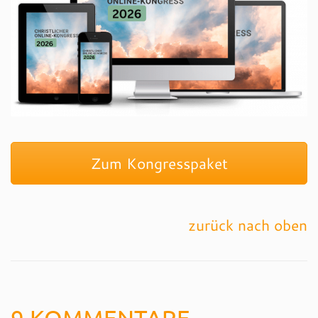
Zum Kongresspaket
zurück nach oben
9 KOMMENTARE