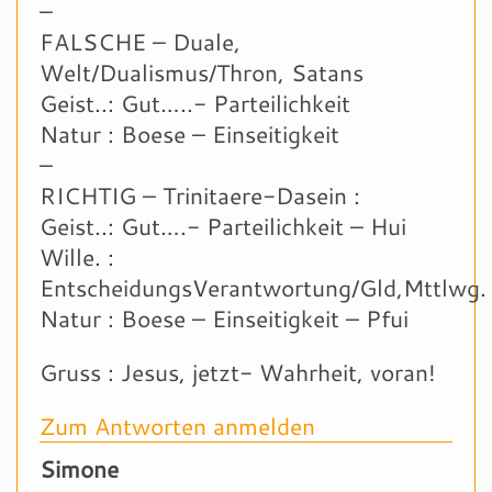
–
FALSCHE – Duale,
Welt/Dualismus/Thron, Satans
Geist..: Gut…..- Parteilichkeit
Natur : Boese – Einseitigkeit
–
RICHTIG – Trinitaere-Dasein :
Geist..: Gut….- Parteilichkeit – Hui
Wille. :
EntscheidungsVerantwortung/Gld,Mttlwg.
Natur : Boese – Einseitigkeit – Pfui
Gruss : Jesus, jetzt- Wahrheit, voran!
Zum Antworten anmelden
Simone