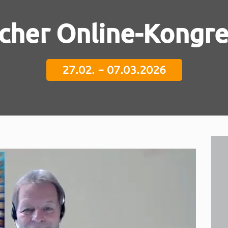
icher Online-Kongr
27.02. - 07.03.2026