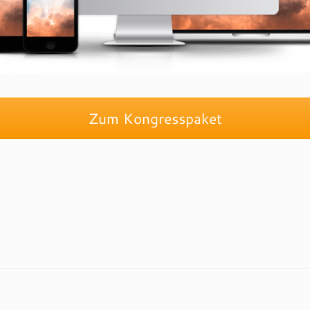
Zum Kongresspaket