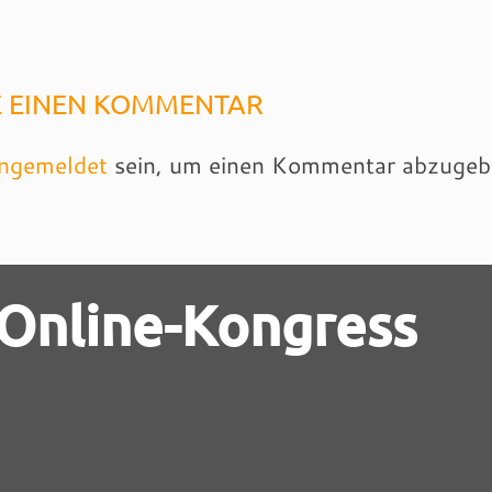
E EINEN KOMMENTAR
ngemeldet
sein, um einen Kommentar abzugeb
 Online-Kongress