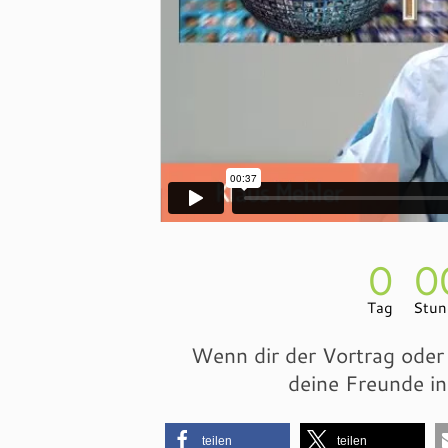
0
0
Tag
Stun
Wenn dir der Vortrag oder 
deine Freunde i
teilen
teilen