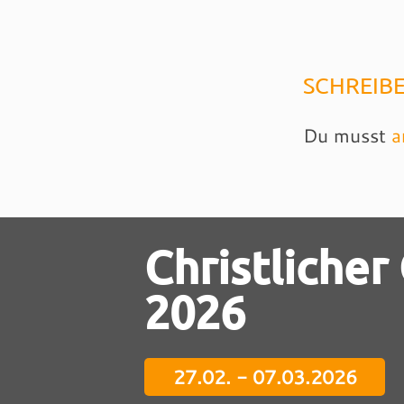
SCHREIB
Du musst
a
Christlicher
2026
27.02. - 07.03.2026