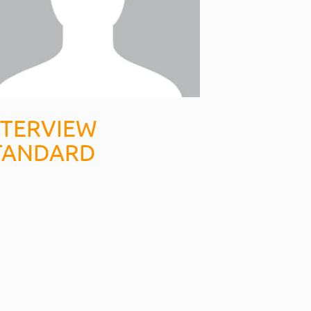
NTERVIEW
TANDARD