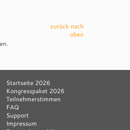
zurück nach
oben
en.
Startseite 2026
Kongresspaket 2026
Teilnehmerstimmen
FAQ
Support
Impressum