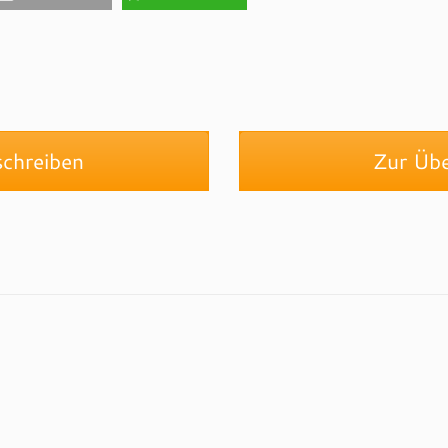
chreiben
Zur Über